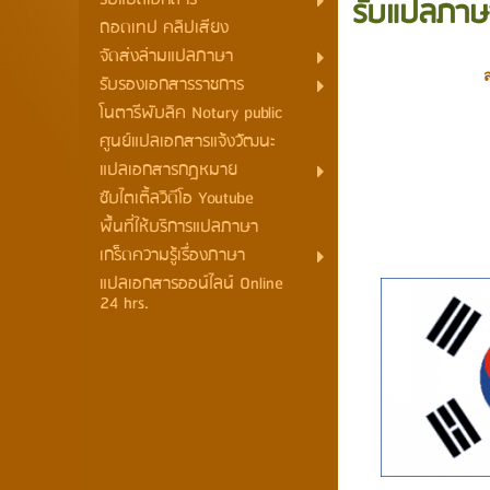
รับแปลเอกสาร
รับแปลภาษา
ถอดเทป คลิปเสียง
จัดส่งล่ามแปลภาษา
รับรองเอกสารราชการ
โนตารีพับลิค Notary public
ศูนย์แปลเอกสารแจ้งวัฒนะ
แปลเอกสารกฎหมาย
ซับไตเติ้ลวิดีโอ Youtube
พื้นที่ให้บริการแปลภาษา
เกร็ดความรู้เรื่องภาษา
แปลเอกสารออน์ไลน์ Online
24 hrs.