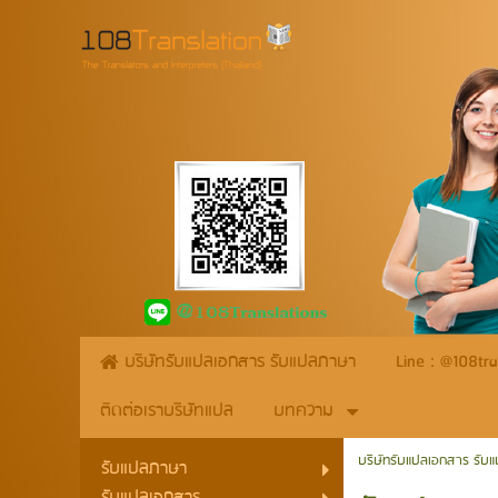
บริษัทรับแปลเอกสาร รับแปลภาษา
Line : @108tra
ติดต่อเราบริษัทแปล
บทความ
บริษัทรับแปลเอกสาร รับ
รับแปลภาษา