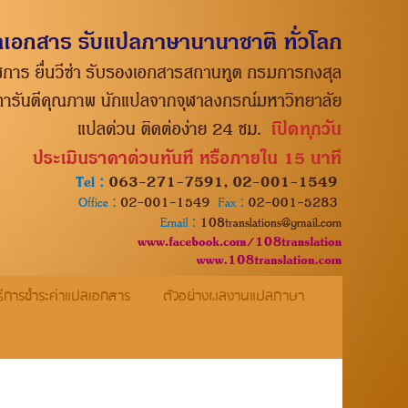
ิธีการชำระค่าแปลเอกสาร
ตัวอย่างผลงานแปลภาษา