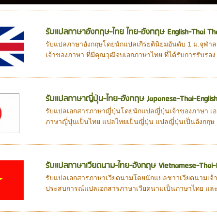
รับแปลภาษาอังกฤษ-ไทย ไทย-อังกฤษ English-Thai Thai-
รับแปลภาษาอังกฤษโดยนักแปลเกีรยตินิยมอันดับ 1 ม.จุฬ
เจ้าของภาษา ที่มีคุณวุฒิจบเอกภาษาไทย ที่ได้รับการรับ
รับแปลภาษาญี่ปุ่น-ไทย-อังกฤษ Japanese-Thai-English 
รับแปลเอกสารภาษาญี่ปุ่นโดยนักแปลญี่ปุ่นเจ้าของภาษา 
ภาษาญี่ปุ่นเป็นไทย แปลไทยเป็นญี่ปุ่น แปลญี่ปุ่นเป็นอังกฤษ แ
รับแปลภาษาเวียดนาม-ไทย-อังกฤษ Vietnamese-Thai-En
รับแปลเอกสารภาษาเวียดนามโดยนักแปลชาวเวียดนามเจ้าขอ
ประสบการณ์แปลเอกสารภาษาเวียดนามเป็นภาษาไทย และนัก