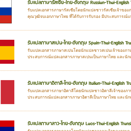
รับแปลภาษารัสเซีย-ไทย-อังกฤษ Russian-Thai-English T
รับแปลเอกสารภาษารัสเซียโดยนักแปลชาวรัสเซียเจ้าของภ
คุณวุฒิจบเอกภาษาไทย ที่ได้รับการรับรอง มีประสบการณ์
รับแปลภาษาสเปน-ไทย-อังกฤษ Spain-Thai-English Tran
รับแปลเอกสารภาษาสเปนโดยนักแปลชาวสเปนเจ้าของภาษา คุ
ประสบการณ์แปลเอกสารภาษาสเปนเป็นภาษาไทย และนักแปล
รับแปลภาษาอิตาลี-ไทย-อังกฤษ Italian-Thai-English Tra
รับแปลเอกสารภาษาอิตาลีโดยนักแปลชาวอิตาลีเจ้าของภาษา 
ประสบการณ์แปลเอกสารภาษาอิตาลีเป็นภาษาไทย และนักแปล
รับแปลภาษาลาว-ไทย-อังกฤษ Laos-Thai-English Transl