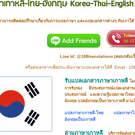
เกาหลี-ไทย-อังกฤษ Korea-Thai-English 
สามารถติดต่อปรึกษาเกี่ยวกับการ
แปลภาษา
และ
แปลเอกสาร
ต่างๆ กับเราได้
Line Id:
@108translations
(ตอบกลับเร
หรือส่งเอกสารเพื่อประเมินราคาแปลเอกสารได้ที่
Email :
10
รับแปลเอกสารภาษาเกาหลี
โด
การรับรอง มีประสบการณ์แปลเอกสารภา
ประสบการณ์ และความรู้แปลภาษา
ไทย
อังกฤษ แปลอังกฤษเป็น
ภาษาเกาหลี
มาแล้
แปลภาษาเกาหลี-ไทย แปลภาษาไท
อังกฤษเป็นเกาหลี
ล่ามภาษาเกาหลี
บริการจัดส่งล่