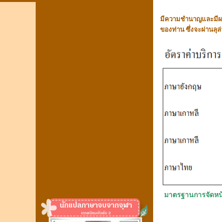
มีความชำนาญและมีผลง
ของท่าน ซึ่งจะผ่านลุล
มาตรฐานการจัดหน้