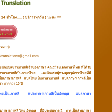
Translation
24
ชั่วโมง.....
( บริการทุกวัน ) นะคะ ^^
็วมาก)
8translations@gmail.com
ยนักแปลชาวเกาหลีเจ้าของภาษา คุณวุมิจบเอกภาษาไทย ที่ได้รับ
ษาเกาหลีเป็นภาษาไทย และนักแปลผู้ทรงคุณวุฒิชาวไทยที่มี
เป็นภาษาเกาหลี แปลไทยเป็น
ภาษาเกาหลี
แปล
ภาษาเกาหลี
เป็น
ว มากกว่า 10 ปี
ยเป็นเกาหลี แปลภาษาเกาหลีเป็นอังกฤษ แปลภาษา
ามภาษาเกาหลี
-ไทย-อังกฤษ
ที่มีประสบการณ์ การเป็นล่ามภาษา