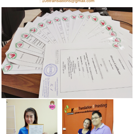
:
108translations@gmail.com