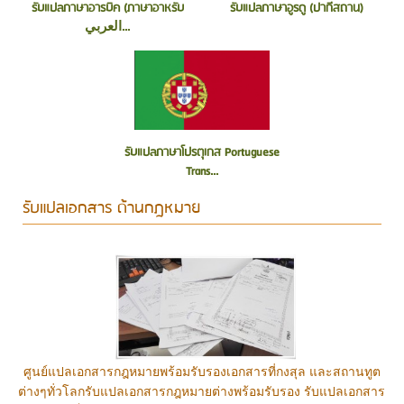
รับแปลภาษาอารบิค (ภาษาอาหรับ
รับแปลภาษาอูรดู (ปากีสถาน)
العربي...
รับแปลภาษาโปรตุเกส Portuguese
Trans...
รับแปลเอกสาร ด้านกฎหมาย
ศูนย์แปลเอกสารกฎหมายพร้อมรับรองเอกสารที่กงสุล และสถานทูต
ต่างๆทั่วโลกรับแปลเอกสารกฎหมายต่างพร้อมรับรอง รับแปลเอกสาร