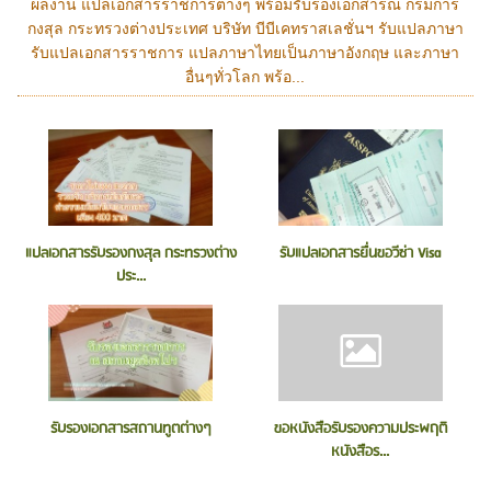
ผลงาน แปลเอกสารราชการต่างๆ พร้อมรับรองเอกสารณ กรมการ
กงสุล กระทรวงต่างประเทศ บริษัท บีบีเคทราสเลชั่นฯ รับแปลภาษา
รับแปลเอกสารราชการ แปลภาษาไทยเป็นภาษาอังกฤษ และภาษา
อื่นๆทั่วโลก พร้อ...
แปลเอกสารรับรองกงสุล กระทรวงต่าง
รับแปลเอกสารยื่นขอวีซ่า Visa
ประ...
รับรองเอกสารสถานทูตต่างๆ
ขอหนังสือรับรองความประพฤติ
หนังสือร...