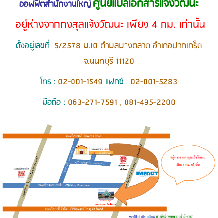
ศูนย์แปลเอกสารแจ้งวัฒนะ
ออฟฟิตสำนักงานใหญ่
อยู่ห่างจากกงสุลแจ้งวัฒนะ เพียง 4 กม. เท่านั้น
ตั้งอยู่เลขที่
5/2578 ม.10 ตำบลบางตลาด อำเภอปากเกร็ด
จ.นนทบุรี 11120
โทร :
02-001-1549
แฟกซ์ :
02-001-5283
มือถือ :
063-271-7591
,
081-495-2200