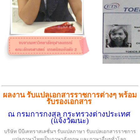
ผลงาน รับแปลเอกสารราชการต่างๆ พร้อม
รับรองเอกสาร 
ณ กรมการกงสุล กระทรวงต่างประเทศ 
(แจ้งวัฒนะ)
บริษัท บีบีเคทราสเลชั่นฯ รับแปลภาษา รับแปลเอกสารราชการ
แปลภาษาไทยเป็นภาษาอังกฤษ และภาษาอื่นๆทั่วโลก